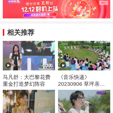
相关推荐
马凡舒：大巴黎花费
《音乐快递》
重金打造梦幻阵容
20230906 草坪亲子
音乐会