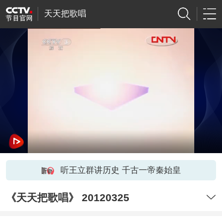
天天把歌唱
听王立群讲历史 千古一帝秦始皇
《天天把歌唱》 20120325