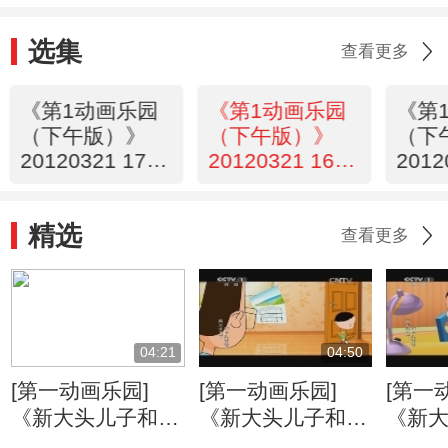
选集
查看更多
《第1动画乐园
《第1动画乐园
《第
（下午版）》
（下午版）》
（下
20120321 17：
20120321 16：
2012
28
39
18
精选
查看更多
04:21
04:50
[第一动画乐园]
[第一动画乐园]
[第一
《新大头儿子和小
《新大头儿子和小
《新
头爸爸》（第二
头爸爸》（第二
头爸