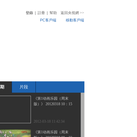
版）》 20120318 16：47
登錄
|
註冊
|
幫助
返回央視網
>>
PC客戶端
移動客戶端
2012-03-18 18:44:31
《第1动画乐园（下午
音
熱榜
版）》 20120318 15：57
微視頻
兒
音樂
體育賽事
農業農村
2012-03-18 18:40:23
《第1动画乐园（周末
版）》 20120318 11：07
期
片段
2012-03-18 13:45:57
《第1动画乐园（周末
版）》 20120318 10：15
2012-03-18 11:42:34
《第1动画乐园（周末