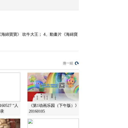
2012-03-17 12:21:59
《第1动画乐园（周末
版）》 20120317 09：23
《海綿寶寶》 吹牛大王； 4、動畫片《海綿寶
2012-03-17 11:38:14
《第1动画乐园（周末
版）》 20120317 10：17
換一組
2012-03-17 11:30:37
《第1动画乐园（周末
版）》 20120317 08：35
0527 “人
《第1动画乐园（下午版）》
2012-03-17 10:46:42
纪录
20160105
《第1动画乐园（下午
版）》 20120316 16：45