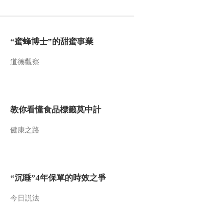
2012-03-14 19:23:43
《第1动画乐园（下午
“蜜蜂博士”的甜蜜事業
版）》 20120314
道德觀察
2012-03-14 19:17:17
《第1动画乐园（下午
版）》 20120313
教你看懂食品標籤莫中計
2012-03-13 21:20:43
健康之路
《第1动画乐园（下午
版）》 20120312
“沉睡”4年保單的時效之爭
2012-03-12 19:05:47
《第1动画乐园（下午
今日説法
版）》 20120311