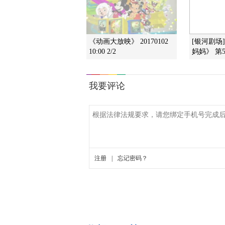
《动画大放映》 20170102
[银河剧场
10:00 2/2
妈妈》 第5