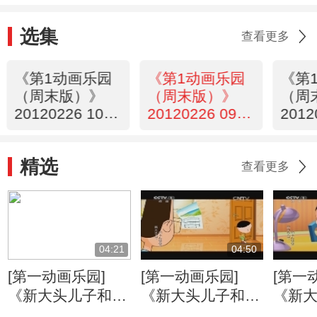
选集
查看更多
《第1动画乐园
《第1动画乐园
《第
（周末版）》
（周末版）》
（周
20120226 10：
20120226 09：
2012
13
23
35
精选
查看更多
04:21
04:50
[第一动画乐园]
[第一动画乐园]
[第一
《新大头儿子和小
《新大头儿子和小
《新
头爸爸》（第二
头爸爸》（第二
头爸