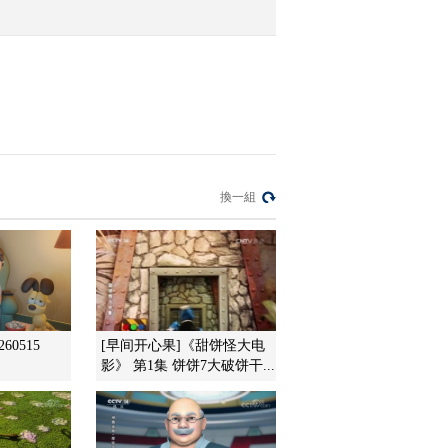
2012-02-12 11:59:06
《第1动画乐园（上午
版）》 20120212 08：35
2012-02-12 11:56:44
《第1动画乐园（下午
換一組
版）》 20120211
2012-02-11 19:20:21
《第1动画乐园（上午
版）》 20120211
60515
[早间开心果]《甜饼怪大电
影》 第1集 饼饼7大破饼干...
2012-02-11 10:15:14
《第1动画乐园（下午
版）》 20120210 15：54