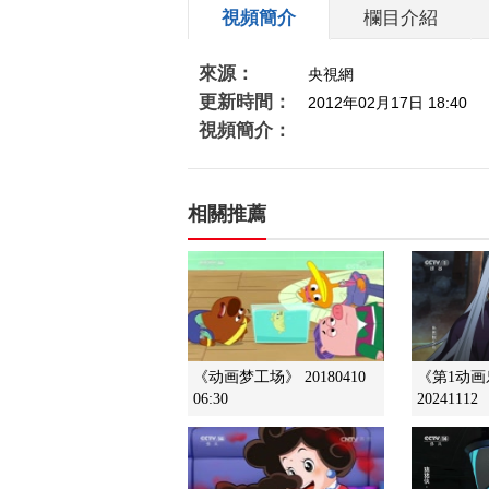
視頻簡介
欄目介紹
來源：
央視網
更新時間：
2012年02月17日 18:40
視頻簡介：
相關推薦
《动画梦工场》 20180410
《第1动
06:30
20241112