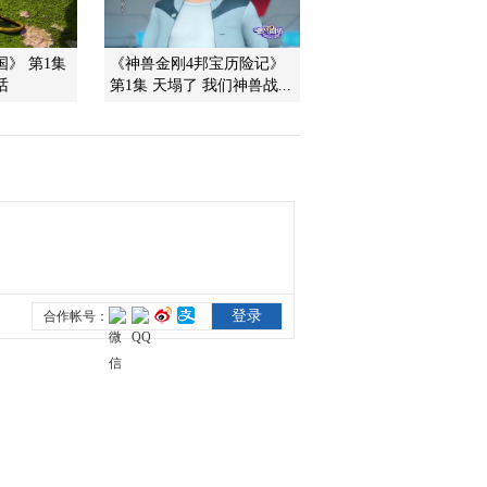
2012-02-10 18:58:06
》 第1集
《神兽金刚4邦宝历险记》
话
第1集 天塌了 我们神兽战...
《第1动画乐园（上午
版）》 20120210
2012-02-10 10:14:07
《第1动画乐园（下午
版）》 20120209 15：54
2012-02-09 17:26:58
《第1动画乐园（上午
版）》 20120209
2012-02-09 12:34:45
《第1动画乐园（下午
版）》 20120208 15：54