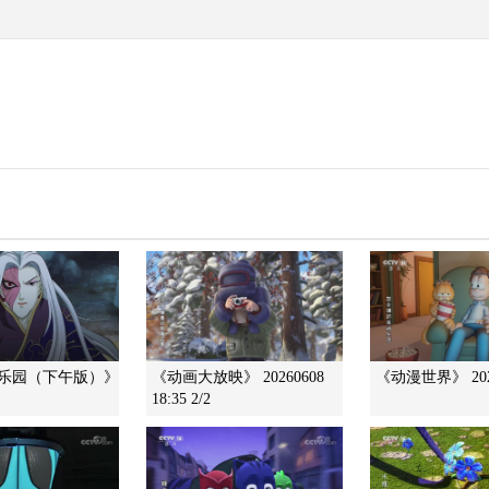
画乐园（下午版）》
《动画大放映》 20260608
《动漫世界》 202
18:35 2/2