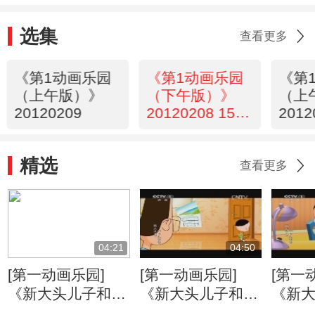
选集
查看更多
《第1动画乐园
《第1动画乐园
《第
（上午版）》
（下午版）》
（上
20120209
20120208 15：
2012
54
精选
查看更多
04:21
04:50
[第一动画乐园]
[第一动画乐园]
[第一
《新大头儿子和小
《新大头儿子和小
《新
头爸爸》（第二
头爸爸》（第二
头爸