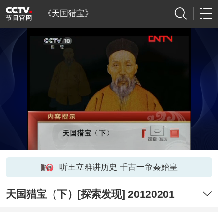
《天国猎宝》
听王立群讲历史 千古一帝秦始皇
天国猎宝（下）[探索发现] 20120201