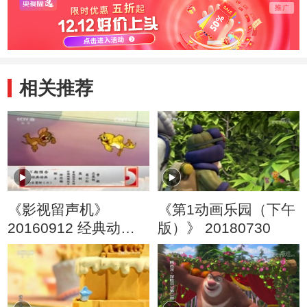
头儿子
旧玩
相关推荐
《影视留声机》
《第1动画乐园（下午
20160912 经典动画
版）》 20180730
音乐赏析（五）