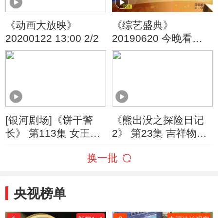
《动画大放映》
《综艺盛典》
20200122 13:00 2/2
20190620 今晚看你
的
[银河剧场]《饼干警
《熊出没之探险日记
长》 第113集 女王的
2》 第23集 吉祥物争
肖像画
霸赛
换一批
央视榜单