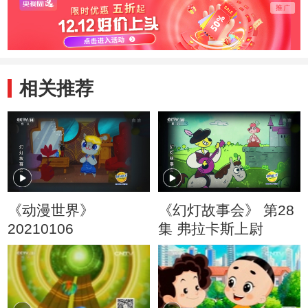
头儿子
旧玩
相关推荐
《动漫世界》
《幻灯故事会》 第28
20210106
集 弗拉卡斯上尉