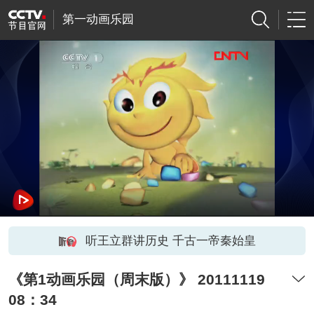
第一动画乐园
听王立群讲历史 千古一帝秦始皇
《第1动画乐园（周末版）》 20111119
08：34