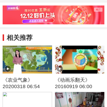
车成洗车行潜规则
箱
生病
相关推荐
《农业气象》
《动画乐翻天》
20200318 06:54
20160919 06:00