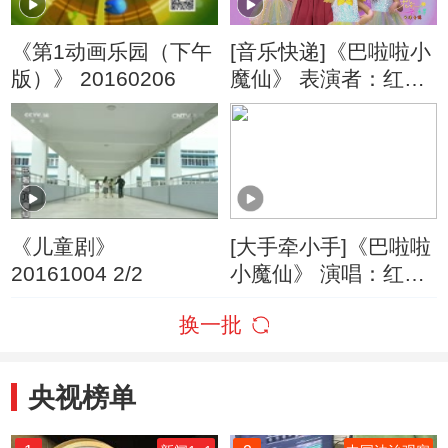
《第1动画乐园（下午
[音乐快递]《巴啦啦小
版）》 20160206
魔仙》 表演者：红果
果
《儿童剧》
[大手牵小手]《巴啦啦
20161004 2/2
小魔仙》 演唱：红果
果
换一批
央视榜单