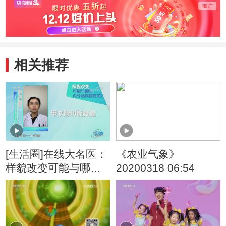
相关推荐
[生活圈]在线大名医：
《农业气象》
样貌改变可能与哪些
20200318 06:54
内分泌疾病有关？