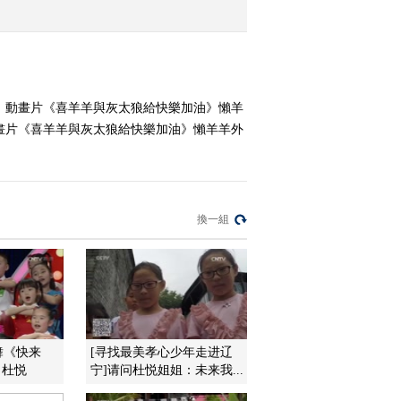
2011-11-08 19:17:33
《第1动画乐园（下午
版）》 20111107
 3、動畫片《喜羊羊與灰太狼給快樂加油》懶羊
、動畫片《喜羊羊與灰太狼給快樂加油》懶羊羊外
2011-11-07 19:18:01
《第1动画乐园（下午
版）》 20111106 17：00
換一組
2011-11-06 18:09:08
《第1动画乐园（下午
版）》 20111106 16：10
2011-11-06 17:58:49
舞《快来
[寻找最美孝心少年走进辽
 杜悦
宁]请问杜悦姐姐：未来我...
《第1动画乐园（下午
版）》 20111106 15：45