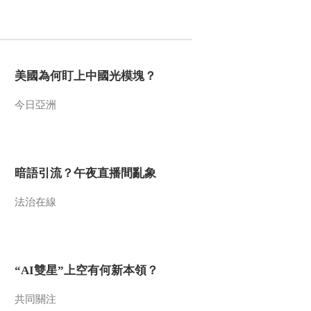
2011-11-05 18:54:16
《第1动画乐园（下午
版）》 20111105 16：13
美國為何盯上中國光模塊？
2011-11-05 18:19:29
今日亞洲
《第1动画乐园（下午
版）》 20111104 15：48
暗語引流？午夜直播間亂象
2011-11-04 18:51:57
法治在線
《第1动画乐园（下午
版）》 20111103
2011-11-03 19:28:30
“AI雙星”上空有何新本領？
《第1动画乐园（下午
版）》 20111102
共同關注