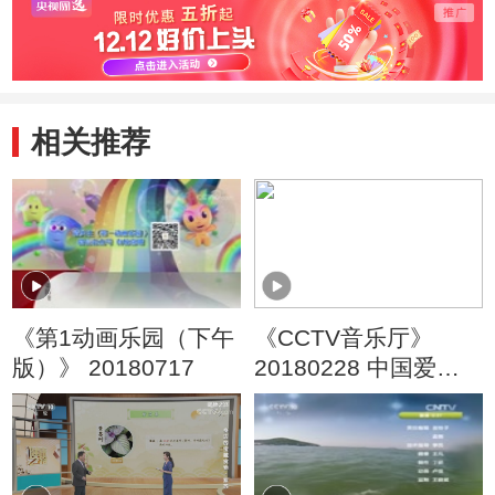
相关推荐
《第1动画乐园（下午
《CCTV音乐厅》
版）》 20180717
20180228 中国爱乐
乐团2017—2018音乐
季音乐会（上）