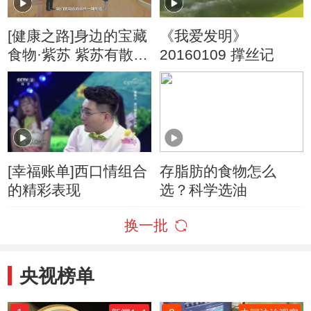
[健康之路]身边的宝藏
《我爱发明》
食物·紫苏 紫苏有散寒
20160109 撑丝记
发表的作用
[幸福账单]西口情组合
存脂肪的食物怎么
的精彩表现
选？科学选油
换一批
央视榜单