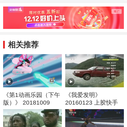
恼
记
机”
相关推荐
《第1动画乐园（下午
《我爱发明》
版）》 20181009
20160123 上胶快手