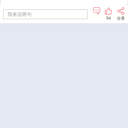
我来说两句
54
分享