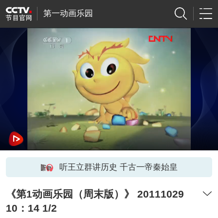
第一动画乐园
听王立群讲历史 千古一帝秦始皇
《第1动画乐园（周末版）》 20111029
10：14 1/2