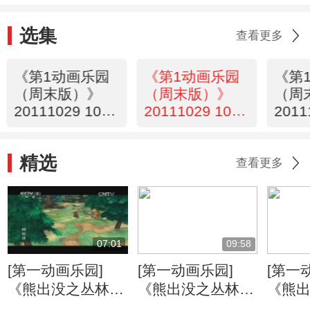
选集
查看更多
《第1动画乐园
《第1动画乐园
《第
（周末版）》
（周末版）》
（周
20111029 10：
20111029 10：
2011
14 2/2
14 1/2
34
精选
查看更多
07:01
09:58
[第一动画乐园]
[第一动画乐园]
[第一
《熊出没之丛林总
《熊出没之丛林总
《熊
动员》 打嗝的烦
动员》 丛林旱冰
动员》