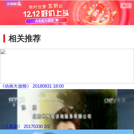
恼
记
机”
相关推荐
《动画大放映》 20180831 18:00
《儿童剧》 20170330 2/2