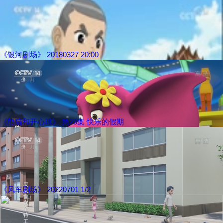
《银河剧场》 20180327 20:00
《熊猫和开心球》 第23集 快乐的假期
《风车剧场》 20220701 1/2