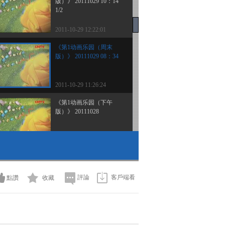
版）》 20111029 10：14
1/2
2011-10-29 12:22:01
《第1动画乐园（周末
版）》 20111029 08：34
2011-10-29 11:26:24
《第1动画乐园（下午
版）》 20111028
2011-10-28 19:02:28
《第1动画乐园（下午
版）》 20111027
評論
客戶端看
點讚
收藏
2011-10-27 18:44:56
《第1动画乐园（周末
版）》 20111023 16：48