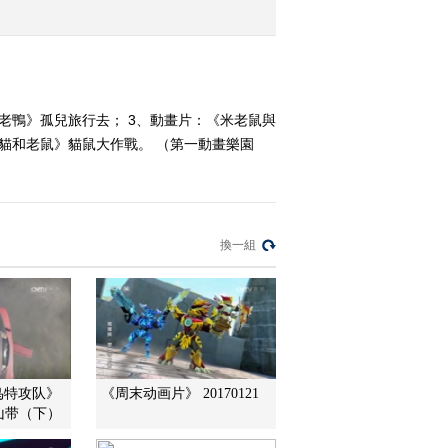
2011-10-23 18:40:21
《第1动画乐园（周末
版）》 20111023 2/2
老鴨》孤兒旅行去； 3、動畫片：《米老鼠與
《貓和老鼠》貓鼠大作戰。 （第一動畫樂園
2011-10-23 14:40:23
《第1动画乐园（周末
版）》 20111023 1/2
換一組
2011-10-23 13:00:47
《第1动画乐园（周末
版）》 20111023 09：22
2011-10-23 11:18:30
鸟特攻队》
《周末动画片》 20170121
山带（下）
《第1动画乐园（周末
版）》 20111023 08：34