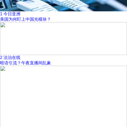
1
今日亚洲
美国为何盯上中国光模块？
2
法治在线
暗语引流？午夜直播间乱象