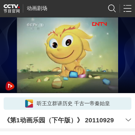
动画剧场
听王立群讲历史 千古一帝秦始皇
《第1动画乐园（下午版）》 20110929