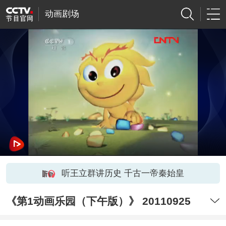
动画剧场
听王立群讲历史 千古一帝秦始皇
《第1动画乐园（下午版）》 20110925