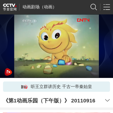
动画剧场（动画）
听王立群讲历史 千古一帝秦始皇
《第1动画乐园（下午版）》 20110916