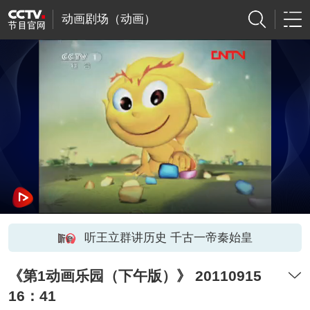
动画剧场（动画）
听王立群讲历史 千古一帝秦始皇
《第1动画乐园（下午版）》 20110915
16：41