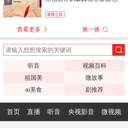
5
健康之路
查看更多
换一换
听音
视频百科
祖国美
微故事
ai美食
剧推荐
首页
直播
听音
央视影音
微视频