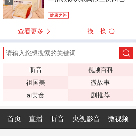
5
健康之路
查看更多
换一换
听音
视频百科
祖国美
微故事
ai美食
剧推荐
首页
直播
听音
央视影音
微视频