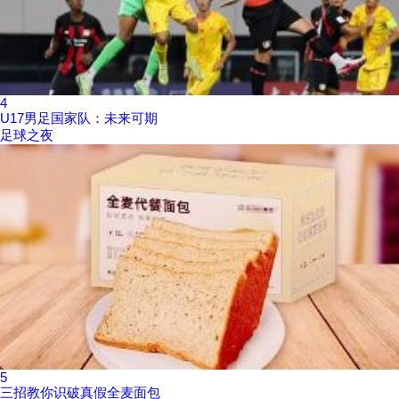
4
U17男足国家队：未来可期
足球之夜
5
三招教你识破真假全麦面包