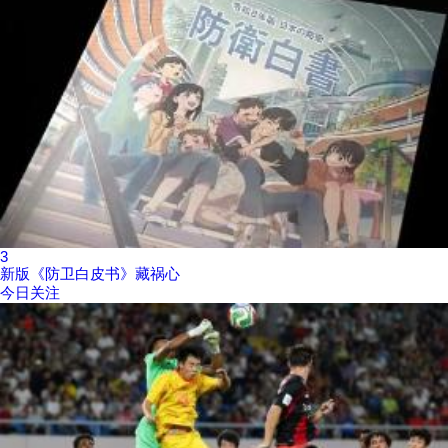
3
新版《防卫白皮书》藏祸心
今日关注