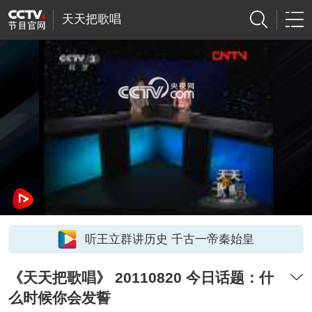
天天把歌唱
网络开小差了，请稍后再试
听王立群讲历史 千古一帝秦始皇
《天天把歌唱》 20110820 今日话题：什
么时候你会发誓