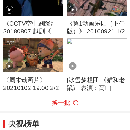
《CCTV空中剧院》
《第1动画乐园（下午
20180807 越剧《五
版）》 20160921 1/2
女拜寿》（选段）
《周末动画片》
[冰雪梦想团]《猫和老
20210102 19:00 2/2
鼠》 表演：高山
换一批
央视榜单