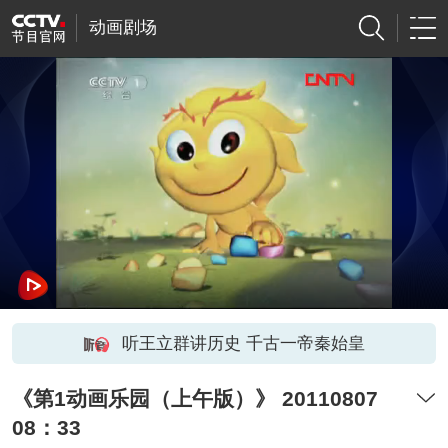
动画剧场
听王立群讲历史 千古一帝秦始皇
《第1动画乐园（上午版）》 20110807
08：33