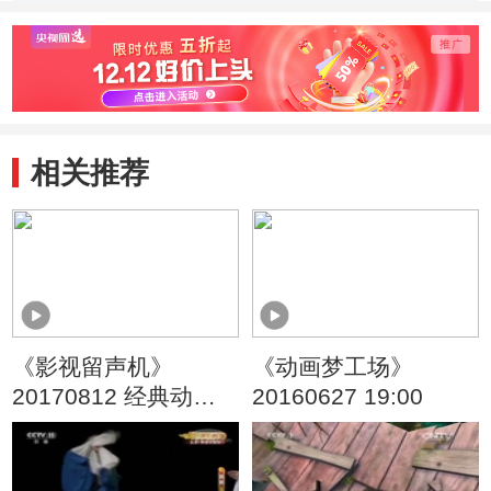
手》
相关推荐
《影视留声机》
《动画梦工场》
20170812 经典动画
20160627 19:00
音乐赏析（一）