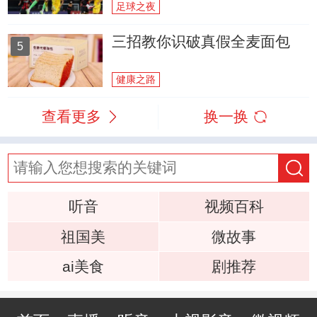
足球之夜
三招教你识破真假全麦面包
5
健康之路
查看更多
换一换
听音
视频百科
祖国美
微故事
ai美食
剧推荐