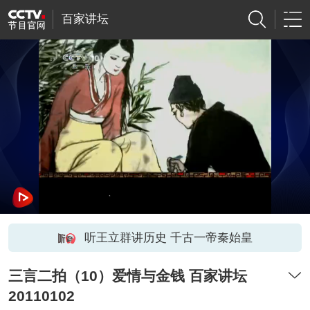
百家讲坛
听王立群讲历史 千古一帝秦始皇
三言二拍（10）爱情与金钱 百家讲坛
20110102