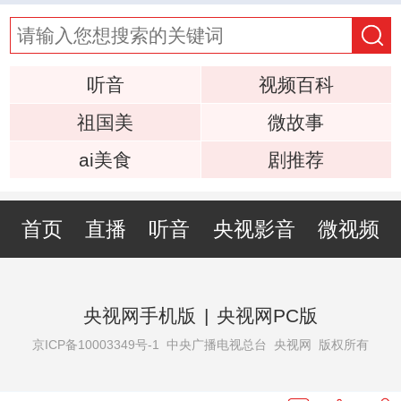
听音
视频百科
祖国美
微故事
ai美食
剧推荐
首页
直播
听音
央视影音
微视频
央视网手机版
|
央视网PC版
京ICP备10003349号-1
中央广播电视总台 央视网 版权所有