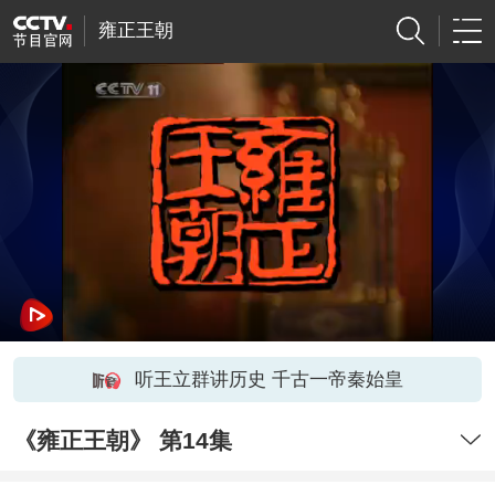
雍正王朝
听王立群讲历史 千古一帝秦始皇
《雍正王朝》 第14集