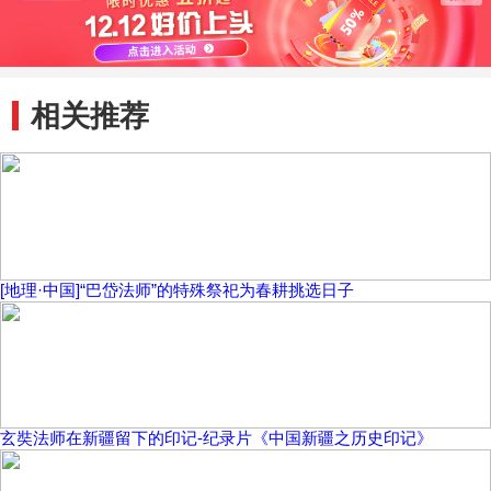
相关推荐
[地理·中国]“巴岱法师”的特殊祭祀为春耕挑选日子
玄奘法师在新疆留下的印记-纪录片《中国新疆之历史印记》