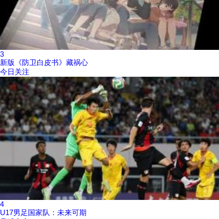
3
新版《防卫白皮书》藏祸心
今日关注
4
U17男足国家队：未来可期