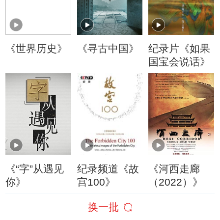
《世界历史》
《寻古中国》
纪录片《如果
国宝会说话》
《“字”从遇见
纪录频道《故
《河西走廊
你》
宫100》
（2022）》
换一批