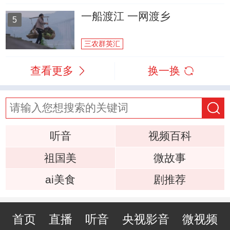
一船渡江 一网渡乡
5
三农群英汇
查看更多
换一换
听音
视频百科
祖国美
微故事
ai美食
剧推荐
首页
直播
听音
央视影音
微视频