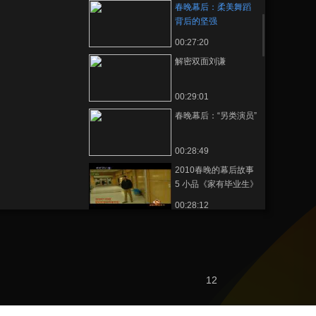
春晚幕后：柔美舞蹈
背后的坚强
00:27:20
解密双面刘谦
00:29:01
春晚幕后：“另类演员”
00:28:49
2010春晚的幕后故事
5 小品《家有毕业生》
00:28:12
《幕后》系列节目
2010春晚的幕后故事
6 小品《我心飞翔》
00:28:42
《幕后》系列节目
12
2010春晚的幕后故事
7 80后的相声演
00:29:11