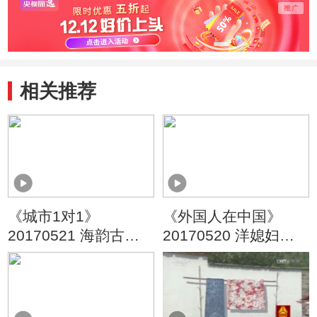
相关推荐
《城市1对1》
《外国人在中国》
20170521 海韵古城
20170520 洋媳妇的
中国·潮阳——英国·爱
中国年（下）
丁堡