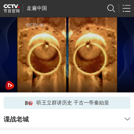
走遍中国
听王立群讲历史 千古一帝秦始皇
谍战老城