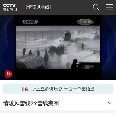
《情暖风雪线》
听王立群讲历史 千古一帝秦始皇
情暖风雪线??雪线突围