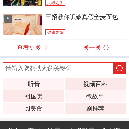
足球之夜
三招教你识破真假全麦面包
5
健康之路
查看更多
换一换
听音
视频百科
祖国美
微故事
ai美食
剧推荐