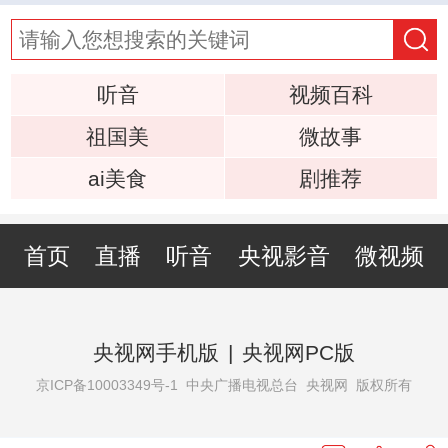
听音
视频百科
祖国美
微故事
ai美食
剧推荐
首页
直播
听音
央视影音
微视频
央视网手机版
|
央视网PC版
京ICP备10003349号-1
中央广播电视总台 央视网 版权所有