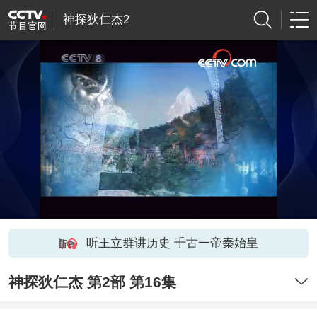
神探狄仁杰2
听王立群讲历史 千古一帝秦始皇
神探狄仁杰 第2部 第16集