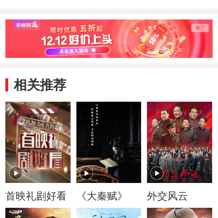
相关推荐
首映礼剧好看
《大秦赋》
外交风云