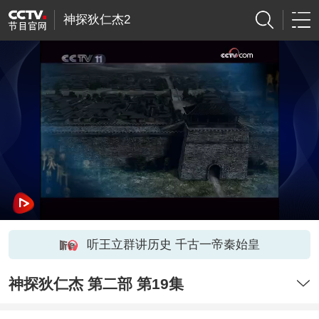
神探狄仁杰2
听王立群讲历史 千古一帝秦始皇
神探狄仁杰 第二部 第19集