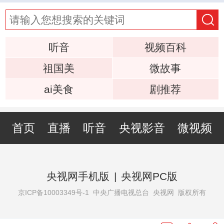
听音
视频百科
祖国美
微故事
ai美食
剧推荐
首页
直播
听音
央视影音
微视频
央视网手机版
|
央视网PC版
京ICP备10003349号-1
中央广播电视总台 央视网 版权所有