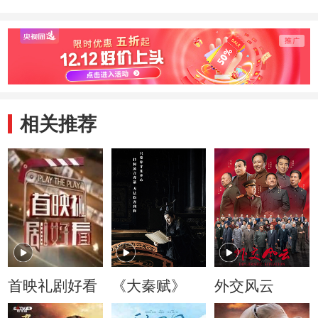
相关推荐
首映礼剧好看
《大秦赋》
外交风云