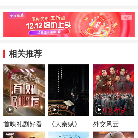
相关推荐
首映礼剧好看
《大秦赋》
外交风云