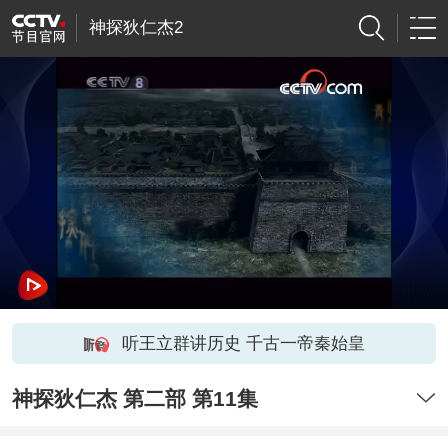
神探狄仁杰2
听王立群讲历史 千古一帝秦始皇
神探狄仁杰 第二部 第11集