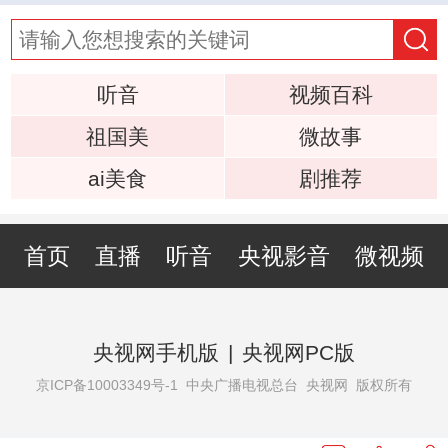
听音
视频百科
祖国美
微故事
ai美食
剧推荐
首页
直播
听音
央视影音
微视频
央视网手机版
|
央视网PC版
京ICP备10003349号-1
中央广播电视总台 央视网 版权所有