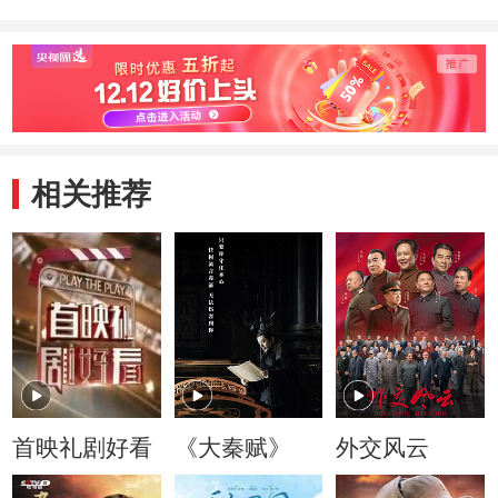
相关推荐
首映礼剧好看
《大秦赋》
外交风云