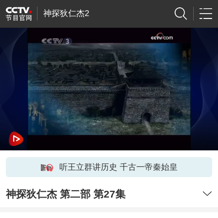
神探狄仁杰2
听王立群讲历史 千古一帝秦始皇
神探狄仁杰 第二部 第27集