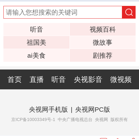
听音
视频百科
祖国美
微故事
ai美食
剧推荐
首页
直播
听音
央视影音
微视频
央视网手机版
|
央视网PC版
京ICP备10003349号-1
中央广播电视总台 央视网 版权所有