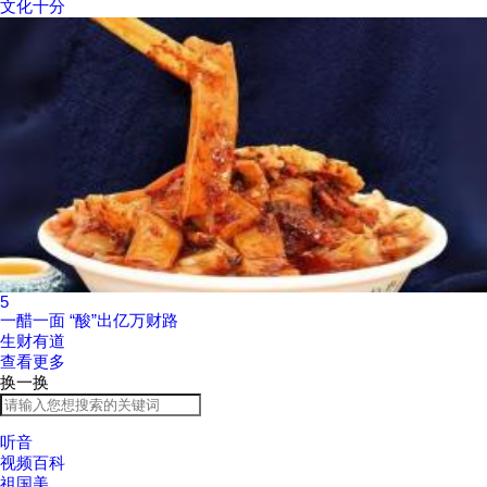
文化十分
5
一醋一面 “酸”出亿万财路
生财有道
查看更多
换一换
听音
视频百科
祖国美