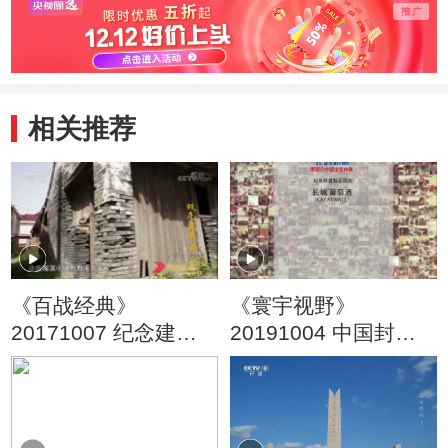
相关推荐
《百战经典》
《寰宇视野》
20171007 纪念建军
20191004 中国封面
九十周年特别节目 蛟
第二集
龙出黄海（下集）