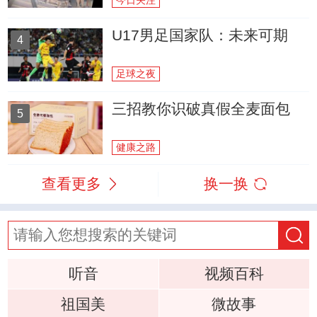
今日关注
U17男足国家队：未来可期
4
足球之夜
三招教你识破真假全麦面包
5
健康之路
查看更多
换一换
听音
视频百科
祖国美
微故事