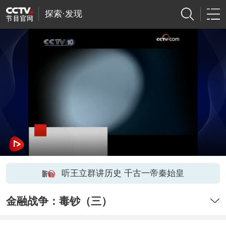
探索·发现
听王立群讲历史 千古一帝秦始皇
金融战争：毒钞（三）