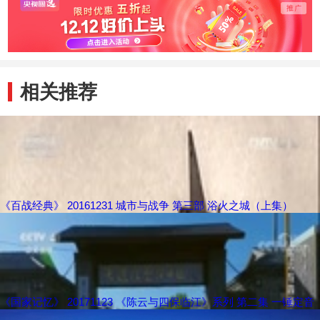
相关推荐
《百战经典》 20161231 城市与战争 第三部 浴火之城（上集）
《国家记忆》 20171123 《陈云与四保临江》系列 第二集 一锤定音