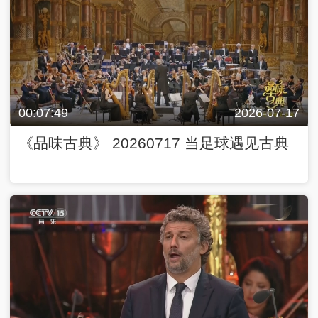
00:07:49
2026-07-17
《品味古典》 20260717 当足球遇见古典