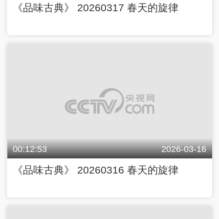
《品味古典》 20260317 春天的旋律
00:12:53
2026-03-16
《品味古典》 20260316 春天的旋律