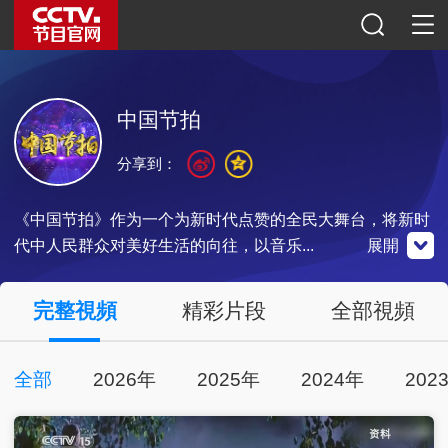
中国节拍
分享到：
《中国节拍》作为一个为新时代点赞的全民大舞台，将新时
代中人民群众对美好生活的向往，以音乐...
展開
央視影音
完整視頻
精彩片段
全部視頻
全部
2026年
2025年
2024年
202
點擊下載