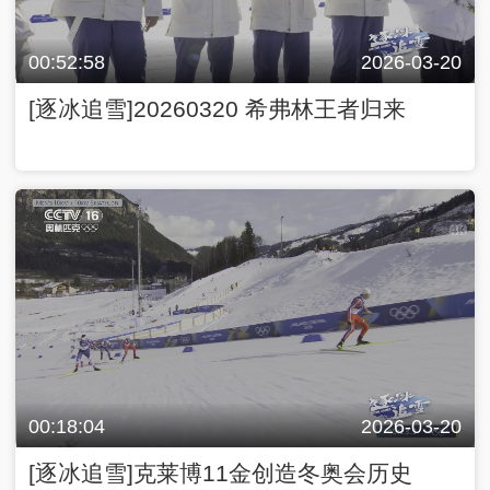
00:52:58
2026-03-20
[逐冰追雪]20260320 希弗林王者归来
00:18:04
2026-03-20
[逐冰追雪]克莱博11金创造冬奥会历史