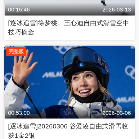
00:15:46
2026-03-13
[逐冰追雪]徐梦桃、王心迪自由式滑雪空中
技巧摘金
完整版
00:53:00
2026-03-06
[逐冰追雪]20260306 谷爱凌自由式滑雪收
获1金2银