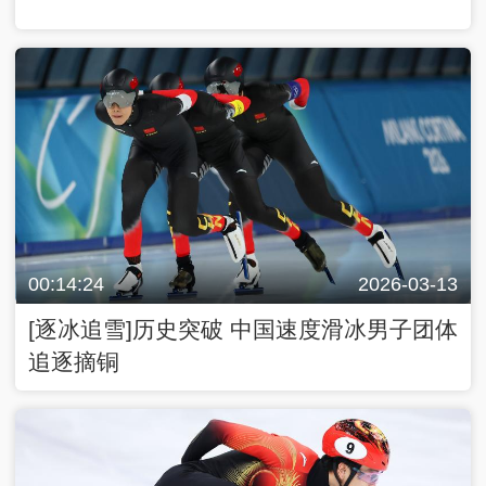
00:14:24
2026-03-13
[逐冰追雪]历史突破 中国速度滑冰男子团体
追逐摘铜