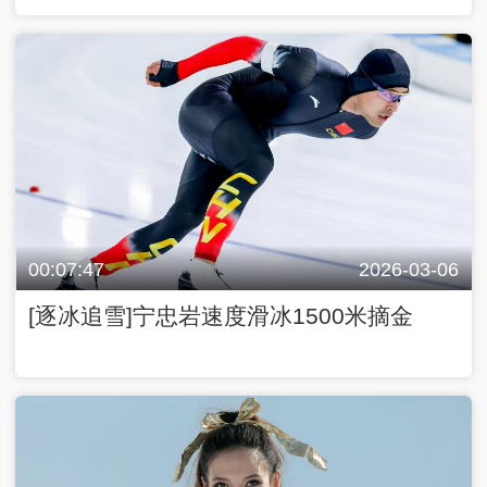
00:07:47
2026-03-06
[逐冰追雪]宁忠岩速度滑冰1500米摘金