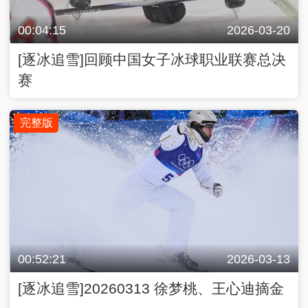
00:04:15
2026-03-20
[逐冰追雪]回顾中国女子冰球职业联赛总决
赛
完整版
00:52:21
2026-03-13
[逐冰追雪]20260313 徐梦桃、王心迪摘金