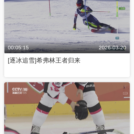
00:05:15
2026-03-20
[逐冰追雪]希弗林王者归来