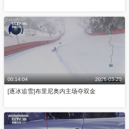
00:14:04
2026-03-20
[逐冰追雪]布里尼奥内主场夺双金