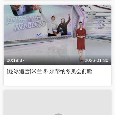
00:19:37
2026-01-30
[逐冰追雪]米兰-科尔蒂纳冬奥会前瞻