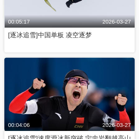
00:05:17
2026-03-27
[逐冰追雪]中国单板 凌空逐梦
00:04:06
2026-03-27
[逐冰追雪]速度滑冰新突破 宁忠岩翻越高山