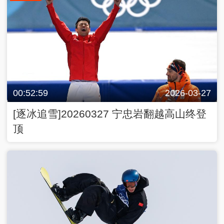
00:52:59
2026-03-27
[逐冰追雪]20260327 宁忠岩翻越高山终登
顶