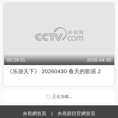
00:29:31
2026-04-30
《乐游天下》 20260430 春天的歌谣 2
正在加載...
央視網首頁
|
央視節目官網首頁