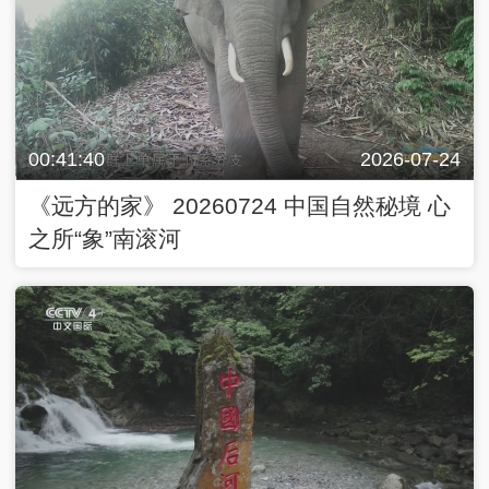
00:41:40
2026-07-24
《远方的家》 20260724 中国自然秘境 心
之所“象”南滚河