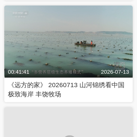
00:41:41
2026-07-13
《远方的家》 20260713 山河锦绣看中国
极致海岸 丰饶牧场