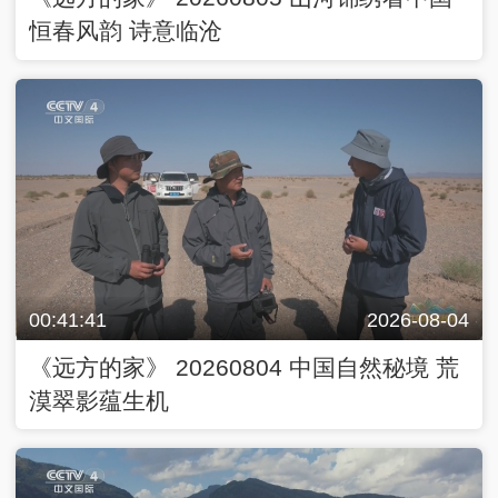
恒春风韵 诗意临沧
00:41:41
2026-08-04
《远方的家》 20260804 中国自然秘境 荒
漠翠影蕴生机