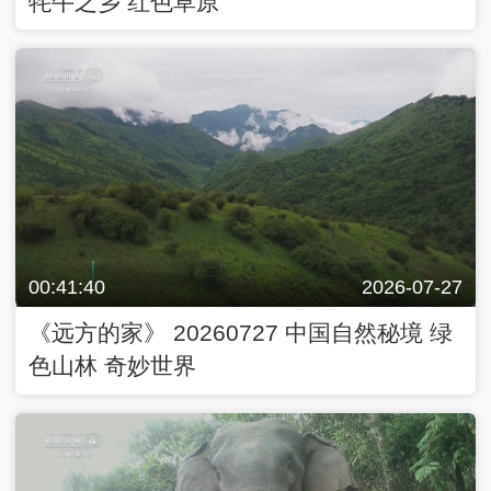
牦牛之乡 红色草原
00:41:40
2026-07-27
《远方的家》 20260727 中国自然秘境 绿
色山林 奇妙世界