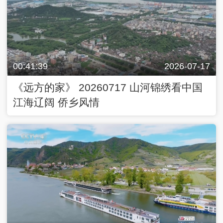
00:41:39
2026-07-17
《远方的家》 20260717 山河锦绣看中国
江海辽阔 侨乡风情