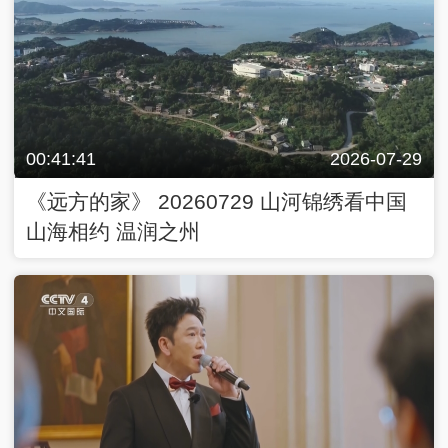
00:41:41
2026-07-29
《远方的家》 20260729 山河锦绣看中国
山海相约 温润之州