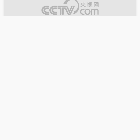
00:41:36
2026-07-10
《远方的家》 20260710 中国自然秘境 碧
波荡漾 自然家园