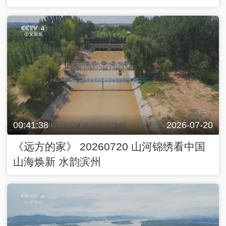
00:41:38
2026-07-20
《远方的家》 20260720 山河锦绣看中国
山海焕新 水韵滨州