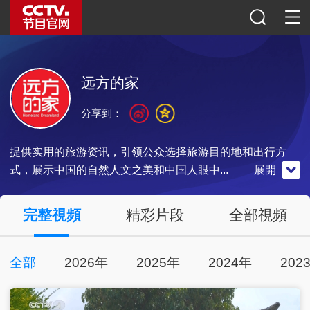
远方的家
分享到：
提供实用的旅游资讯，引领公众选择旅游目的地和出行方
式，展示中国的自然人文之美和中国人眼中...
展開
央視影音
完整視頻
精彩片段
全部視頻
全部
2026年
2025年
2024年
202
點擊下載