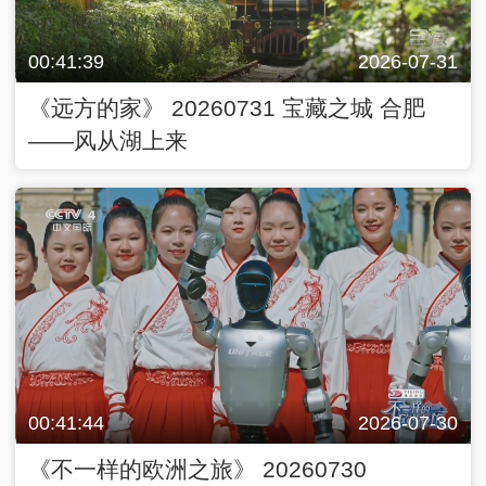
00:41:39
2026-07-31
《远方的家》 20260731 宝藏之城 合肥
——风从湖上来
00:41:44
2026-07-30
《不一样的欧洲之旅》 20260730