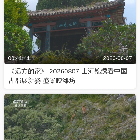
00:41:41
2026-08-07
《远方的家》 20260807 山河锦绣看中国
古郡展新姿 盛景映潍坊