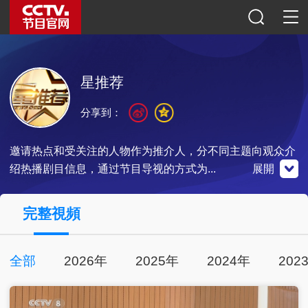
星推荐
分享到：
邀请热点和受关注的人物作为推介人，分不同主题向观众介
绍热播剧目信息，通过节目导视的方式为...
展開
央視影音
完整視頻
全部
2026年
2025年
2024年
202
點擊下載