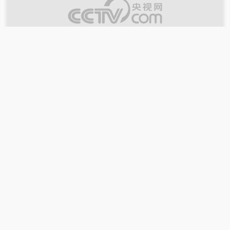
00:04:40
2026-07-18
《星推荐》 20260718 张月 越努力 越幸运