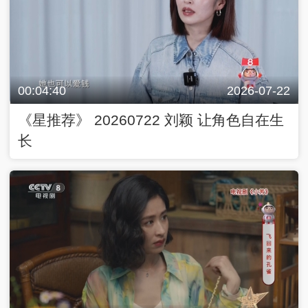
00:04:40
2026-07-22
《星推荐》 20260722 刘颖 让角色自在生
长