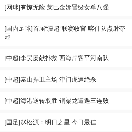
[网球]有惊无险 莱巴金娜晋级女单八强
[国内足球]首届“疆超”联赛收官 喀什队点射夺
冠
[中超]李昊屡献扑救 西海岸客平河南队
[中超]泰山捍卫主场 津门虎遭绝杀
[中超]海港逆转取胜 铜梁龙遭遇三连败
[国足]赵松源：明日之星 今日最佳