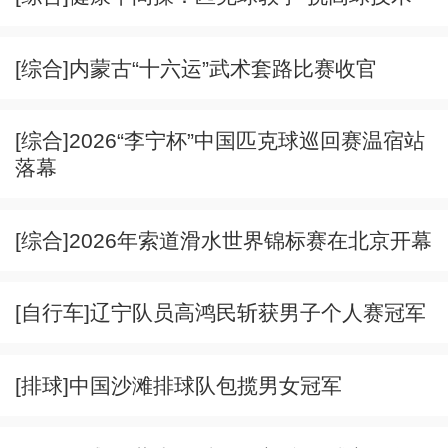
[综合]内蒙古“十六运”武术套路比赛收官
[综合]2026“李宁杯”中国匹克球巡回赛温宿站
落幕
[综合]2026年索道滑水世界锦标赛在北京开幕
[自行车]辽宁队员高鸿民斩获男子个人赛冠军
[排球]中国沙滩排球队包揽男女冠军