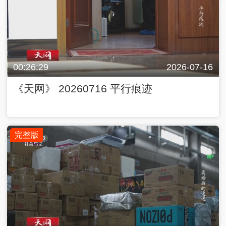
00:26:29
2026-07-16
《天网》 20260716 平行痕迹
完整版