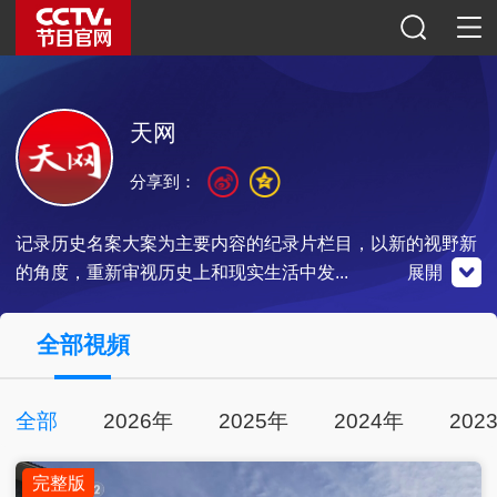
天网
分享到：
记录历史名案大案为主要内容的纪录片栏目，以新的视野新
的角度，重新审视历史上和现实生活中发...
展開
央視影音
全部視頻
全部
2026年
2025年
2024年
202
點擊下載
完整版