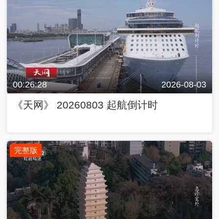
00:26:28
2026-08-03
《天网》 20260803 起航倒计时
完整版