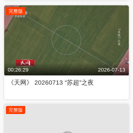
完整版
00:26:29
2026-07-13
《天网》 20260713 “苏超”之夜
完整版