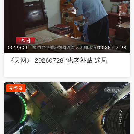
00:26:29
2026-07-28
《天网》 20260728 “惠老补贴”迷局
完整版