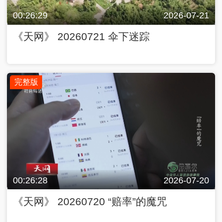
00:26:29
2026-07-21
《天网》 20260721 伞下迷踪
完整版
00:26:28
2026-07-20
《天网》 20260720 “赔率”的魔咒