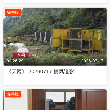
完整版
00:26:29
2026-07-17
《天网》 20260717 捕风追影
完整版