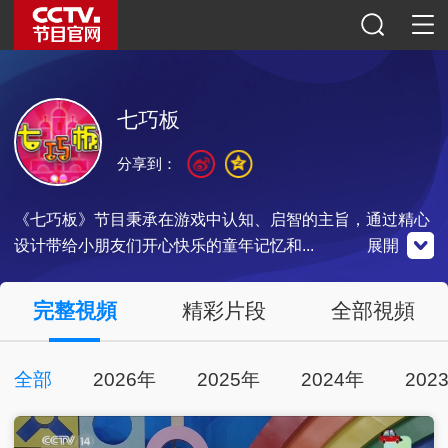
七巧板
分享到：
《七巧板》节目秉承在游戏中认知、启智的主旨，通过精心
设计带给小朋友们开心快乐的童年记忆和...
展開
央視影音
完整視頻
精彩片段
全部視頻
全部
2026年
2025年
2024年
202
點擊下載