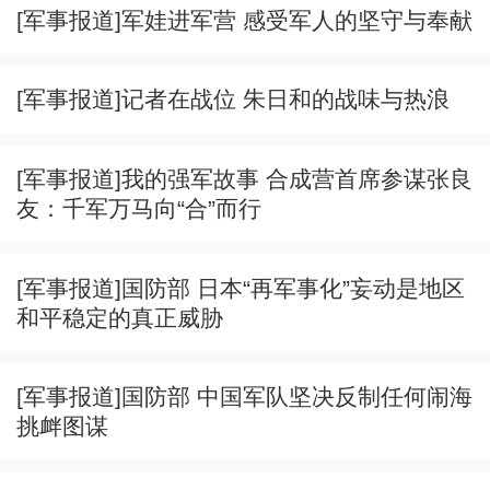
[军事报道]军娃进军营 感受军人的坚守与奉献
[军事报道]记者在战位 朱日和的战味与热浪
[军事报道]我的强军故事 合成营首席参谋张良
友：千军万马向“合”而行
[军事报道]国防部 日本“再军事化”妄动是地区
和平稳定的真正威胁
[军事报道]国防部 中国军队坚决反制任何闹海
挑衅图谋