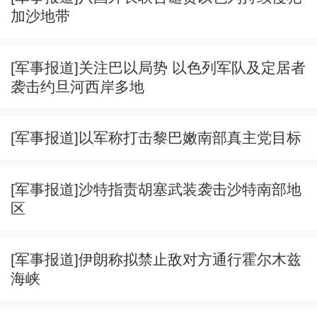
加沙地带
[军事报道]关注巴以局势 以色列军队及定居者
袭击约旦河西岸多地
[军事报道]以军称打击黎巴嫩南部真主党目标
[军事报道]沙特指责胡塞武装袭击沙特南部地
区
[军事报道]伊朗称拟禁止敌对方通行霍尔木兹
海峡