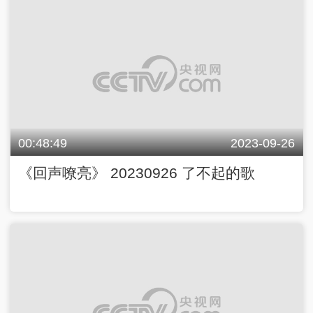
00:48:49
2023-09-26
《回声嘹亮》 20230926 了不起的歌