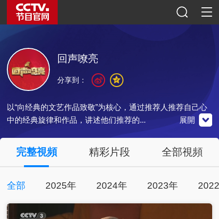
回声嘹亮
分享到：
以“向经典的文艺作品致敬”为核心，通过推荐人推荐自己心
中的经典旋律和作品，讲述他们推荐的...
展開
央視影音
完整視頻
精彩片段
全部視頻
全部
2025年
2024年
2023年
202
點擊下載