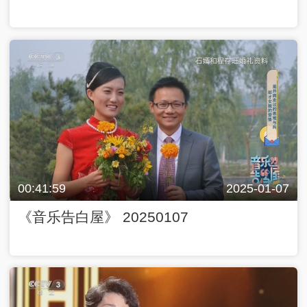
00:41:59
2025-01-07
《音乐告白屋》 20250107