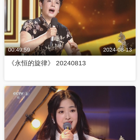
00:49:59
2024-08-13
《永恒的旋律》 20240813