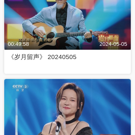
00:49:58
2024-05-05
《岁月留声》 20240505